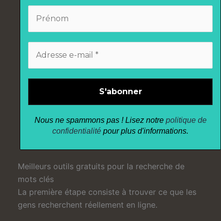
Nous ne spammons pas ! Lisez notre
politique de
confidentialité
pour plus d'informations.
Meilleurs outils gratuits pour la recherche de
mots clés
La première étape consiste à trouver ce que les
gens recherchent réellement en ligne.