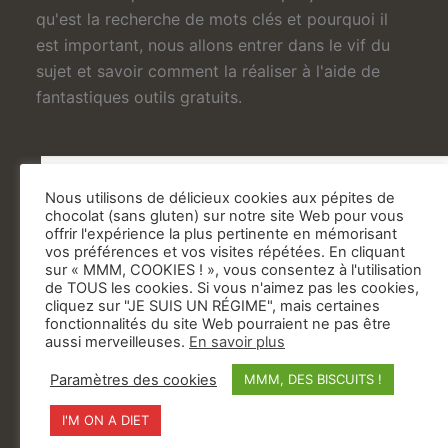
qu'est la recherche de mots clés et pourquoi il
est important, nous allons entrer dans le vif du
sujet et savoir comment la réaliser à l'aide de
fantastiques outils gratuits.
Nous utilisons de délicieux cookies aux pépites de
chocolat (sans gluten) sur notre site Web pour vous
offrir l'expérience la plus pertinente en mémorisant
vos préférences et vos visites répétées. En cliquant
sur « MMM, COOKIES ! », vous consentez à l'utilisation
de TOUS les cookies. Si vous n'aimez pas les cookies,
cliquez sur "JE SUIS UN RÉGIME", mais certaines
fonctionnalités du site Web pourraient ne pas être
aussi merveilleuses.
En savoir plus
Paramètres des cookies
MMM, DES BISCUITS !
I'M ON A DIET