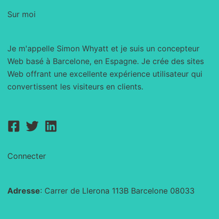
pas
faire
Sur moi
Je m'appelle Simon Whyatt et je suis un concepteur
Web basé à Barcelone, en Espagne. Je crée des sites
Web offrant une excellente expérience utilisateur qui
convertissent les visiteurs en clients.
Connecter
Adresse
: Carrer de Llerona 113B Barcelone 08033