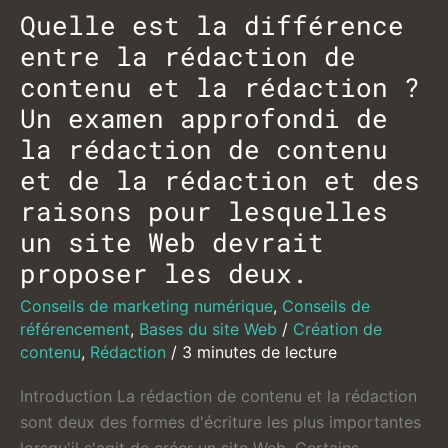
Quelle est la différence
entre la rédaction de
contenu et la rédaction ?
Un examen approfondi de
la rédaction de contenu
et de la rédaction et des
raisons pour lesquelles
un site Web devrait
proposer les deux.
Conseils de marketing numérique
,
Conseils de
référencement
,
Bases du site Web
/
Création de
contenu
,
Rédaction
/
3 minutes de lecture
Introduction La rédaction de contenu et la rédaction
sont deux des formes d'écriture les plus importantes
lorsqu'il s'agit de créer un site Web. Certains