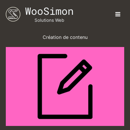
Aller
WooSimon
au
contenu
Solutions Web
Création de contenu