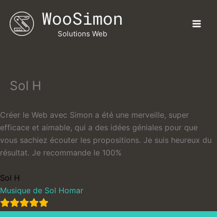
Aller
WooSimon
au
contenu
Solutions Web
Sol H
Créer le Web avec Simon a été une merveille, super
efficace et aimable, qui a des idées géniales pour que
vous sachiez écouter les propositions. Je suis heureux du
résultat. Je recommande le 100%
Sol H
Musique de Sol Homar