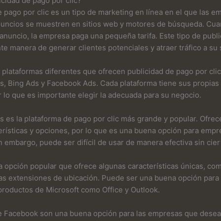
icidad de pago por clic?
e pago por clic es un tipo de marketing en línea en el que las 
nuncios se muestren en sitios web y motores de búsqueda. Cua
 anuncio, la empresa paga una pequeña tarifa. Este tipo de publ
te manera de generar clientes potenciales y atraer tráfico a su 
plataformas diferentes que ofrecen publicidad de pago por clic,
 Bing Ads y Facebook Ads. Cada plataforma tiene sus propias 
r lo que es importante elegir la adecuada para su negocio.
es la plataforma de pago por clic más grande y popular. Ofrec
rísticas y opciones, por lo que es una buena opción para empr
n embargo, puede ser difícil de usar de manera efectiva sin cier
a opción popular que ofrece algunas características únicas, com
las extensiones de ubicación. Puede ser una buena opción para
 productos de Microsoft como Office y Outlook.
e Facebook son una buena opción para las empresas que desean 