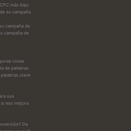
n CPC más bajo
o de su campaña
e su campaña de
 su campaña de
lgunas cosas
ta de palabras
 palabras clave
ara sus
r si eso mejora
conversión? De