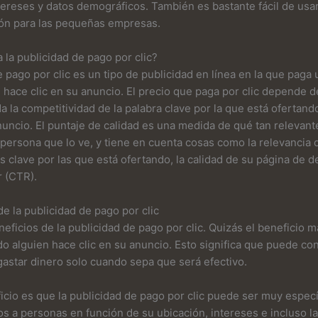
tereses y datos demográficos. También es bastante fácil de usar
ón para las pequeñas empresas.
la publicidad de pago por clic?
 pago por clic es un tipo de publicidad en línea en la que paga 
 hace clic en su anuncio. El precio que paga por clic depende d
da la competitividad de la palabra clave por la que está ofertando
nuncio. El puntaje de calidad es una medida de qué tan relevante
 persona que lo ve, y tiene en cuenta cosas como la relevancia 
s clave por las que está ofertando, la calidad de su página de d
r (CTR).
de la publicidad de pago por clic
ficios de la publicidad de pago por clic. Quizás el beneficio 
o alguien hace clic en su anuncio. Esto significa que puede con
astar dinero solo cuando sepa que será efectivo.
icio es que la publicidad de pago por clic puede ser muy espec
os a personas en función de su ubicación, intereses e incluso l