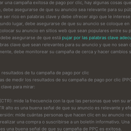
ar una campaña exitosa de pago por clic, hay algunas cosas qu
, debe asegurarse de que su anuncio sea relevante para su públ
 ser rico en palabras clave y debe ofrecer algo que le interese
gundo lugar, debe asegurarse de que su anuncio se coloque en 
colocar su anuncio en sitios web que sean populares entre su p
, debe asegurarse de que está
pujar por las palabras clave ade
abras clave que sean relevantes para su anuncio y que no sean
lmente, debe monitorear su campaña de cerca y hacer cambios 
 resultados de tu campaña de pago por clic
as de medir los resultados de su campaña de pago por clic (PPC
 clave para mirar:
s (CTR): mide la frecuencia con la que las personas que ven su 
CTR alto es una buena señal de que su anuncio es relevante y efe
ersión: mide cuántas personas que hacen clic en su anuncio rea
ealizar una compra o suscribirse a un boletín informativo. Una 
a es una buena señal de que su campaña de PPC es exitosa.