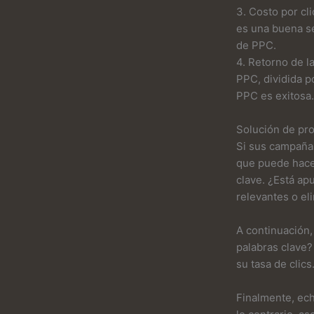
3. Costo por cl
es una buena s
de PPC.
4. Retorno de l
PPC, dividida p
PPC es exitosa.
Solución de pr
Si sus campañas
que puede hacer
clave. ¿Está ap
relevantes o el
A continuación,
palabras clave?
su tasa de clics
Finalmente, ech