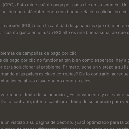
ic (CPC): Esto mide cuánto paga por cada clic en su anuncio. U
eñal de que está obteniendo una buena relación calidad-preci
a inversión (ROI): mide la cantidad de ganancias que obtiene d
or cuánto gasta en ella. Un ROI alto es una buena señal de que
oblemas de campañas de pago por clic
 de pago por clic no funcionan tan bien como esperaba, hay a
 para solucionar el problema. Primero, eche un vistazo a su lis
untando a las palabras clave correctas? De lo contrario, agregue
imine las palabras clave que no generan clics.
 verifique el texto de su anuncio. ¿Es convincente y relevante p
 De lo contrario, intente cambiar el texto de su anuncio para ve
.
e un vistazo a su página de destino. ¿Está optimizado para la 