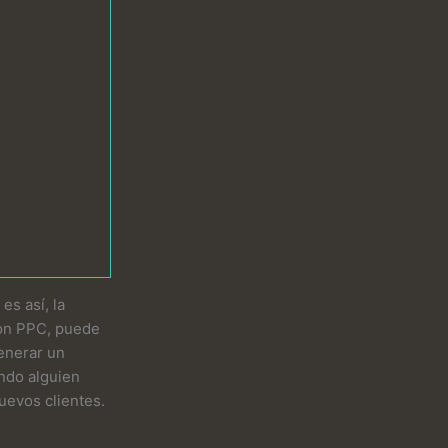
 es así, la
Con PPC, puede
enerar un
ando alguien
nuevos clientes.