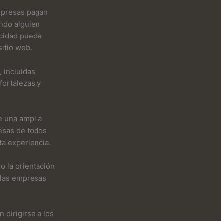
empresas pagan
ndo alguien
icidad puede
sitio web.
 incluidas
fortalezas y
e una amplia
esas de todos
ta experiencia.
o la orientación
 las empresas
dirigirse a los