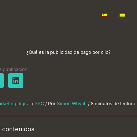
¿Qué es la publicidad de pago por clic?
a publicacion:
keting digital
/
PPC
/ Por
Simon Whyatt
/
8 minutos de lectura
e contenidos