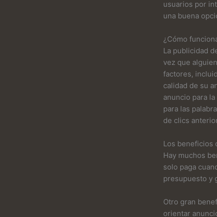
usuarios por in
una buena opci
¿Cómo funciona 
La publicidad de
vez que alguien
factores, inclui
calidad de su a
anuncio para la
para las palabra
de clics anterio
Los beneficios 
Hay muchos bene
solo paga cuand
presupuesto y g
Otro gran benef
orientar anunci