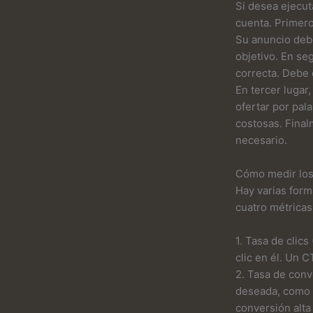
Si desea ejecut
cuenta. Primero
Su anuncio debe
objetivo. En se
correcta. Debe 
En tercer lugar
ofertar por pal
costosas. Fina
necesario.
Cómo medir los
Hay varias form
cuatro métricas
1. Tasa de clic
clic en él. Un 
2. Tasa de conv
deseada, como r
conversión alt